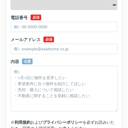
電話番号
必須
メールアドレス
必須
内容
任意
※
利用規約
および
プライバシーポリシー
を必ずお読みいた