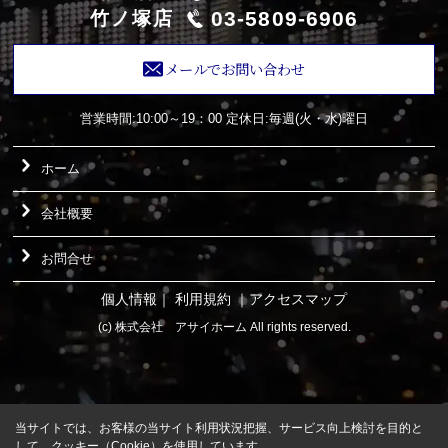
03-5809-6906
竹ノ塚店
メールでお問い合わせ
営業時間:10:00～19：00
定休日:毎週(火・水)曜日
ホーム
会社概要
お問合せ
個人情報
｜
利用規約
｜
アクセスマップ
(c) 株式会社 アサイホーム All rights reserved.
当サイトでは、お客様の当サイト利用状況把握、サービス向上検討を目的と
して、クッキー（Cookie）を使用しています。