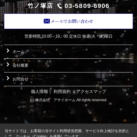
03-5809-6906
竹ノ塚店
メールでお問い合わせ
営業時間:10:00～19：00
定休日:毎週(火・水)曜日
ホーム
会社概要
お問合せ
個人情報
｜
利用規約
｜
アクセスマップ
(c) 株式会社 アサイホーム All rights reserved.
当サイトでは、お客様の当サイト利用状況把握、サービス向上検討を目的と
して、クッキー（Cookie）を使用しています。