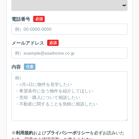
電話番号
必須
メールアドレス
必須
内容
任意
※
利用規約
および
プライバシーポリシー
を必ずお読みいた