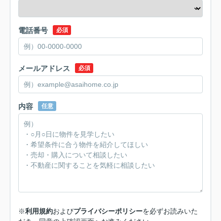
電話番号
必須
メールアドレス
必須
内容
任意
※
利用規約
および
プライバシーポリシー
を必ずお読みいた