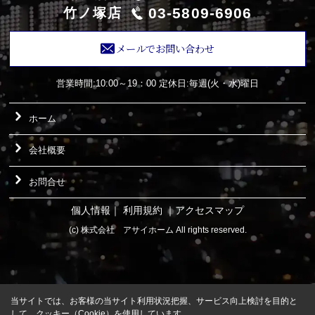
03-5809-6906
竹ノ塚店
メールでお問い合わせ
営業時間:10:00～19：00
定休日:毎週(火・水)曜日
ホーム
会社概要
お問合せ
個人情報
｜
利用規約
｜
アクセスマップ
(c) 株式会社 アサイホーム All rights reserved.
当サイトでは、お客様の当サイト利用状況把握、サービス向上検討を目的と
して、クッキー（Cookie）を使用しています。