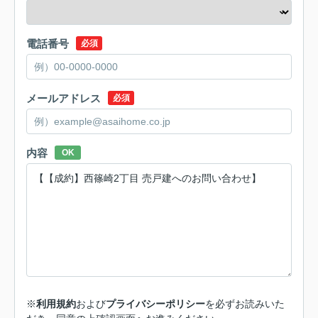
電話番号
必須
メールアドレス
必須
内容
OK
※
利用規約
および
プライバシーポリシー
を必ずお読みいた