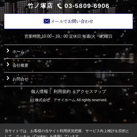
03-5809-6906
竹ノ塚店
メールでお問い合わせ
営業時間:10:00～19：00
定休日:毎週(火・水)曜日
ホーム
会社概要
お問合せ
個人情報
｜
利用規約
｜
アクセスマップ
(c) 株式会社 アサイホーム All rights reserved.
当サイトでは、お客様の当サイト利用状況把握、サービス向上検討を目的と
して、クッキー（Cookie）を使用しています。