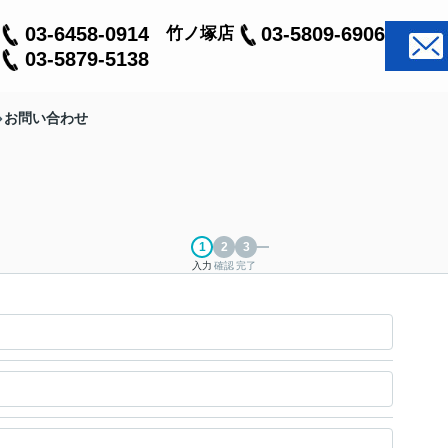
03-6458-0914
03-5809-6906
竹ノ塚店
03-5879-5138
お問い合わせ
入力
確認
完了