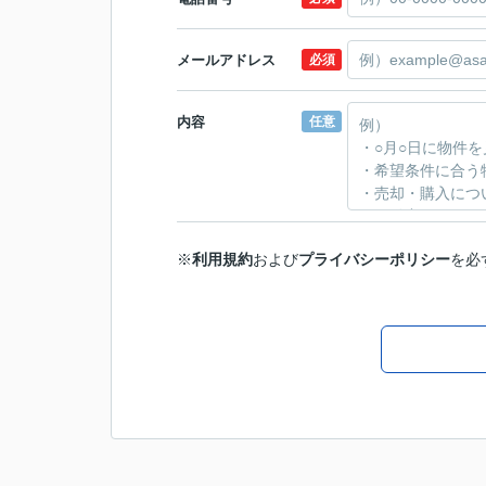
メールアドレス
必須
内容
任意
※
利用規約
および
プライバシーポリシー
を必