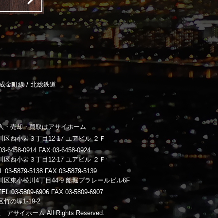
/
成金町線
北総鉄道
入・売却・買取はアサイホーム
区西小岩３丁目12-17 ユアビル ２Ｆ
-6458-0914 FAX:03-6458-0924
区西小岩３丁目12-17 ユアビル ２Ｆ
3-5879-5138 FAX:03-5879-5139
区東小松川4丁目44-9 船堀プラレールビル6F
03-5809-6906 FAX:03-5809-6907
竹の塚1-19-2
 アサイホーム All Rights Reserved.