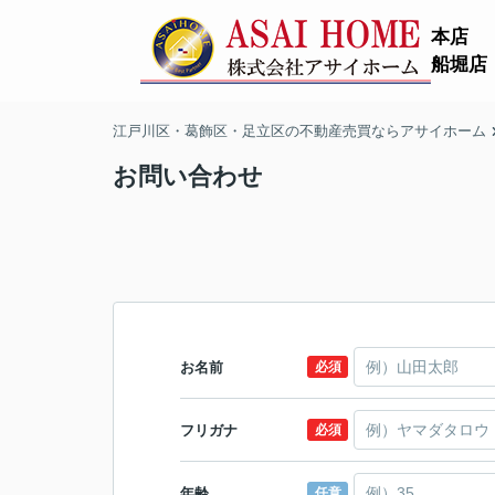
本店
船堀店
江戸川区・葛飾区・足立区の不動産売買ならアサイホーム
お問い合わせ
お名前
必須
フリガナ
必須
年齢
任意