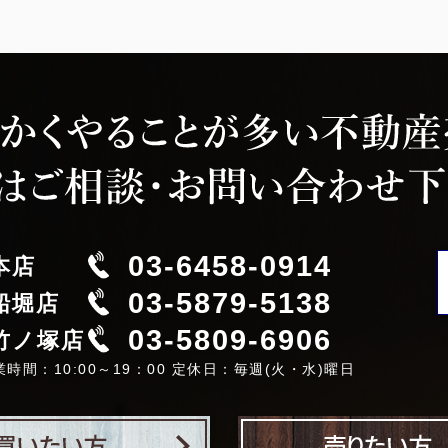
03-6458-0914
本店
03-5879-5138
船堀店
03-5809-6906
竹ノ塚店
業時間：10:00～19：00 定休日：毎週(火・水)曜日