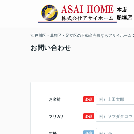
本店
船堀店
江戸川区・葛飾区・足立区の不動産売買ならアサイホーム
お問い合わせ
お名前
必須
フリガナ
必須
年齢
任意