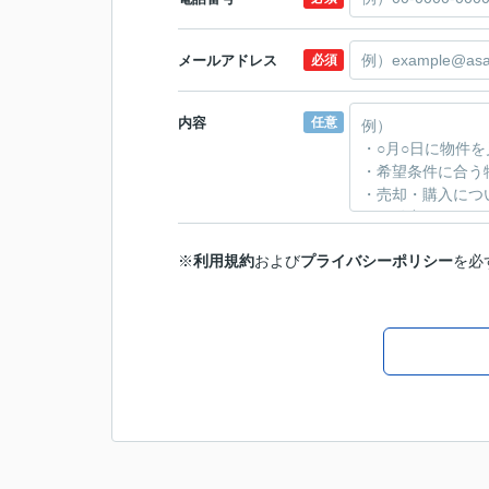
メールアドレス
必須
内容
任意
※
利用規約
および
プライバシーポリシー
を必