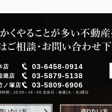
03-6458-0914
本店
03-5879-5138
船堀店
03-5809-6906
竹ノ塚店
業時間：10:00～19：00 定休日：毎週(火・水)曜日