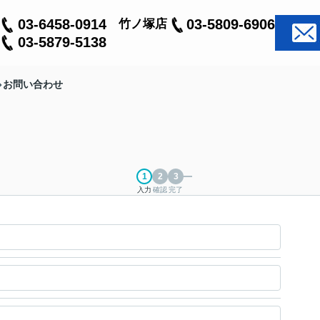
03-6458-0914
03-5809-6906
竹ノ塚店
03-5879-5138
お問い合わせ
入力
確認
完了