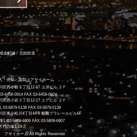
/
成金町線
北総鉄道
入・売却・買取はアサイホーム
区西小岩３丁目12-17 ユアビル ２Ｆ
-6458-0914 FAX:03-6458-0924
区西小岩３丁目12-17 ユアビル ２Ｆ
3-5879-5138 FAX:03-5879-5139
区東小松川4丁目44-9 船堀プラレールビル6F
03-5809-6906 FAX:03-5809-6907
竹の塚1-19-2
 アサイホーム All Rights Reserved.