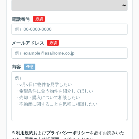
電話番号
必須
メールアドレス
必須
内容
任意
※
利用規約
および
プライバシーポリシー
を必ずお読みいた