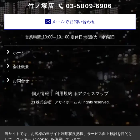
03-5809-6906
竹ノ塚店
メールでお問い合わせ
営業時間:10:00～19：00
定休日:毎週(火・水)曜日
ホーム
会社概要
お問合せ
個人情報
｜
利用規約
｜
アクセスマップ
(c) 株式会社 アサイホーム All rights reserved.
当サイトでは、お客様の当サイト利用状況把握、サービス向上検討を目的と
して、クッキー（Cookie）を使用しています。