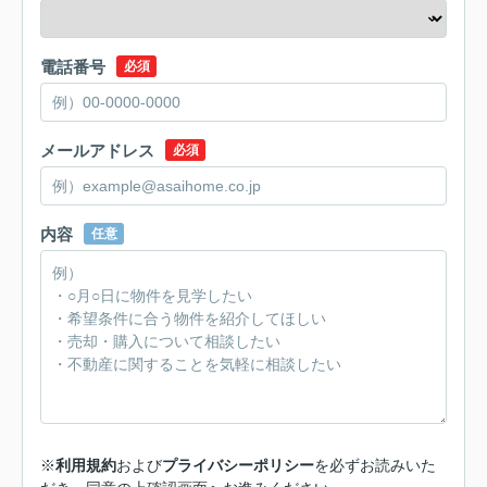
電話番号
必須
メールアドレス
必須
内容
任意
※
利用規約
および
プライバシーポリシー
を必ずお読みいた