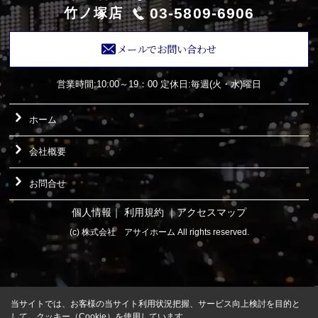
03-5809-6906
竹ノ塚店
メールでお問い合わせ
営業時間:10:00～19：00
定休日:毎週(火・水)曜日
ホーム
会社概要
お問合せ
個人情報
｜
利用規約
｜
アクセスマップ
(c) 株式会社 アサイホーム All rights reserved.
当サイトでは、お客様の当サイト利用状況把握、サービス向上検討を目的と
して、クッキー（Cookie）を使用しています。