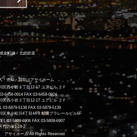
/
成金町線
北総鉄道
入・売却・買取はアサイホーム
区西小岩３丁目12-17 ユアビル ２Ｆ
-6458-0914 FAX:03-6458-0924
区西小岩３丁目12-17 ユアビル ２Ｆ
3-5879-5138 FAX:03-5879-5139
区東小松川4丁目44-9 船堀プラレールビル6F
03-5809-6906 FAX:03-5809-6907
竹の塚1-19-2
 アサイホーム All Rights Reserved.