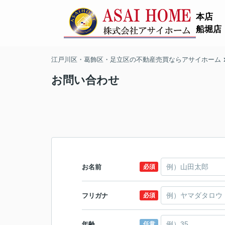
本店
船堀店
江戸川区・葛飾区・足立区の不動産売買ならアサイホーム
お問い合わせ
お名前
必須
フリガナ
必須
年齢
任意