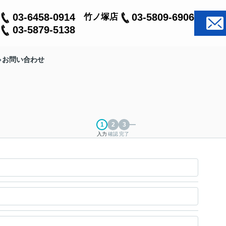
03-6458-0914
03-5809-6906
竹ノ塚店
03-5879-5138
お問い合わせ
入力
確認
完了