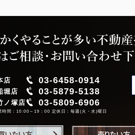
03-6458-0914
本店
03-5879-5138
船堀店
03-5809-6906
竹ノ塚店
業時間：10:00～19：00 定休日：毎週(火・水)曜日