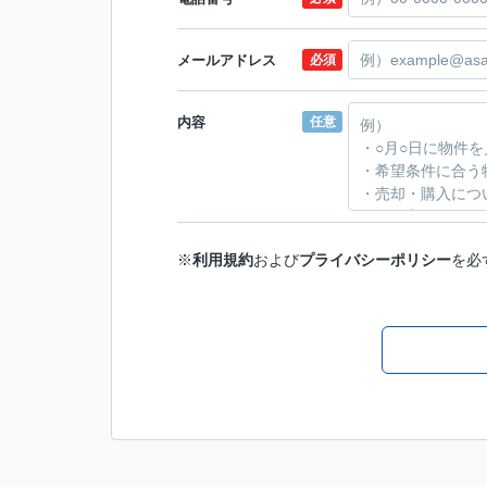
メールアドレス
必須
内容
任意
※
利用規約
および
プライバシーポリシー
を必