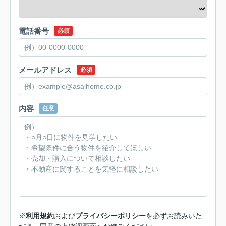
電話番号
必須
メールアドレス
必須
内容
任意
※
利用規約
および
プライバシーポリシー
を必ずお読みいた