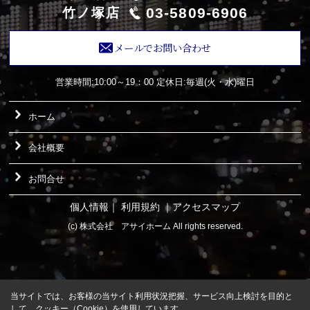
03-5809-6906
竹ノ塚店
メールでお問い合わせ
営業時間:10:00～19：00
定休日:毎週(火・水)曜日
ホーム
会社概要
お問合せ
個人情報
｜
利用規約
｜
アクセスマップ
(c) 株式会社 アサイホーム All rights reserved.
当サイトでは、お客様の当サイト利用状況把握、サービス向上検討を目的と
して、クッキー（Cookie）を使用しています。