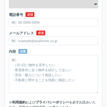
電話番号
必須
メールアドレス
必須
内容
任意
※
利用規約
および
プライバシーポリシー
を必ずお読みいた