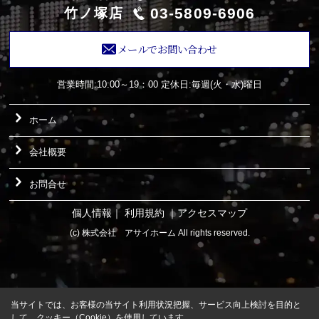
03-5809-6906
竹ノ塚店
メールでお問い合わせ
営業時間:10:00～19：00
定休日:毎週(火・水)曜日
ホーム
会社概要
お問合せ
個人情報
｜
利用規約
｜
アクセスマップ
(c) 株式会社 アサイホーム All rights reserved.
当サイトでは、お客様の当サイト利用状況把握、サービス向上検討を目的と
して、クッキー（Cookie）を使用しています。