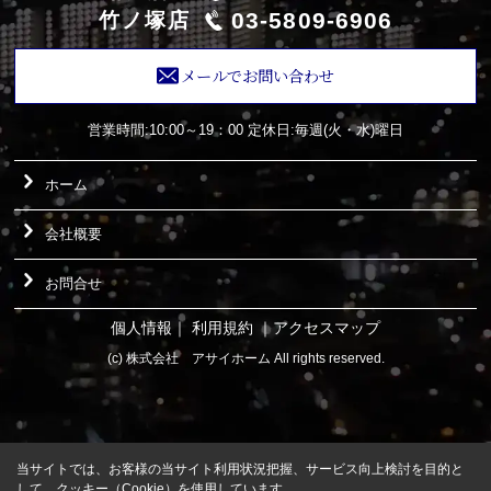
03-5809-6906
竹ノ塚店
メールでお問い合わせ
営業時間:10:00～19：00
定休日:毎週(火・水)曜日
ホーム
会社概要
お問合せ
個人情報
｜
利用規約
｜
アクセスマップ
(c) 株式会社 アサイホーム All rights reserved.
当サイトでは、お客様の当サイト利用状況把握、サービス向上検討を目的と
して、クッキー（Cookie）を使用しています。