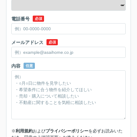
電話番号
必須
メールアドレス
必須
内容
任意
※
利用規約
および
プライバシーポリシー
を必ずお読みいた