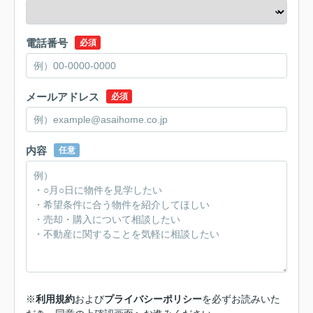
電話番号
必須
メールアドレス
必須
内容
任意
※
利用規約
および
プライバシーポリシー
を必ずお読みいた