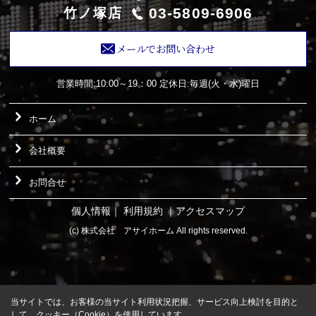
03-5809-6906
竹ノ塚店
メールでお問い合わせ
営業時間:10:00～19：00
定休日:毎週(火・水)曜日
ホーム
会社概要
お問合せ
個人情報
｜
利用規約
｜
アクセスマップ
(c) 株式会社 アサイホーム All rights reserved.
当サイトでは、お客様の当サイト利用状況把握、サービス向上検討を目的と
して、クッキー（Cookie）を使用しています。