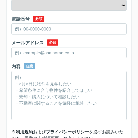
電話番号
必須
メールアドレス
必須
内容
任意
※
利用規約
および
プライバシーポリシー
を必ずお読みいた