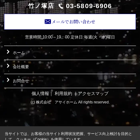
03-5809-6906
竹ノ塚店
メールでお問い合わせ
営業時間:10:00～19：00
定休日:毎週(火・水)曜日
ホーム
会社概要
お問合せ
個人情報
｜
利用規約
｜
アクセスマップ
(c) 株式会社 アサイホーム All rights reserved.
当サイトでは、お客様の当サイト利用状況把握、サービス向上検討を目的と
して、クッキー（Cookie）を使用しています。