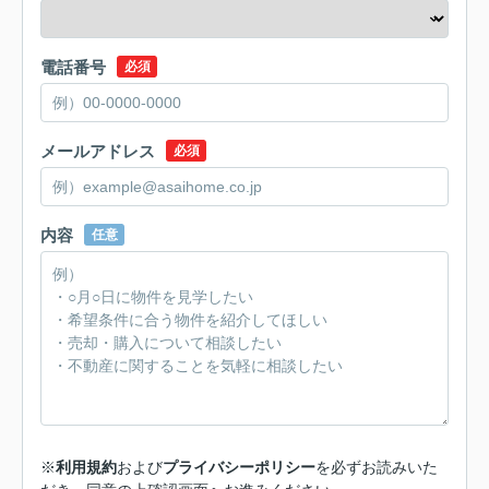
電話番号
必須
メールアドレス
必須
内容
任意
※
利用規約
および
プライバシーポリシー
を必ずお読みいた