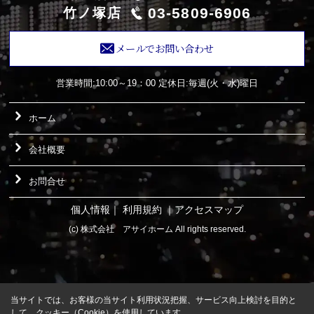
03-5809-6906
竹ノ塚店
メールでお問い合わせ
営業時間:10:00～19：00
定休日:毎週(火・水)曜日
ホーム
会社概要
お問合せ
個人情報
｜
利用規約
｜
アクセスマップ
(c) 株式会社 アサイホーム All rights reserved.
当サイトでは、お客様の当サイト利用状況把握、サービス向上検討を目的と
して、クッキー（Cookie）を使用しています。