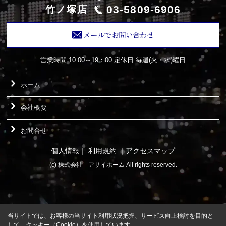
03-5809-6906
竹ノ塚店
メールでお問い合わせ
営業時間:10:00～19：00
定休日:毎週(火・水)曜日
ホーム
会社概要
お問合せ
個人情報
｜
利用規約
｜
アクセスマップ
(c) 株式会社 アサイホーム All rights reserved.
当サイトでは、お客様の当サイト利用状況把握、サービス向上検討を目的と
して、クッキー（Cookie）を使用しています。