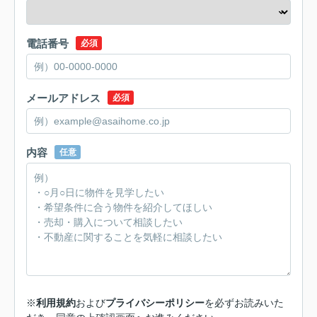
電話番号
必須
メールアドレス
必須
内容
任意
※
利用規約
および
プライバシーポリシー
を必ずお読みいた