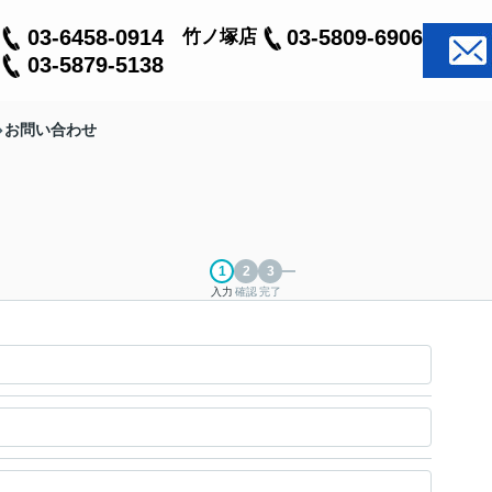
03-6458-0914
03-5809-6906
竹ノ塚店
03-5879-5138
お問い合わせ
入力
確認
完了