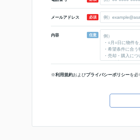
メールアドレス
必須
内容
任意
※
利用規約
および
プライバシーポリシー
を必