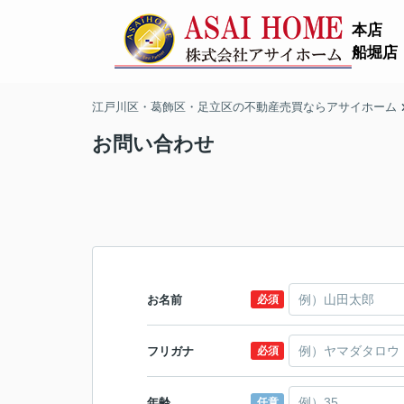
本店
船堀店
江戸川区・葛飾区・足立区の不動産売買ならアサイホーム
お問い合わせ
お名前
必須
フリガナ
必須
年齢
任意