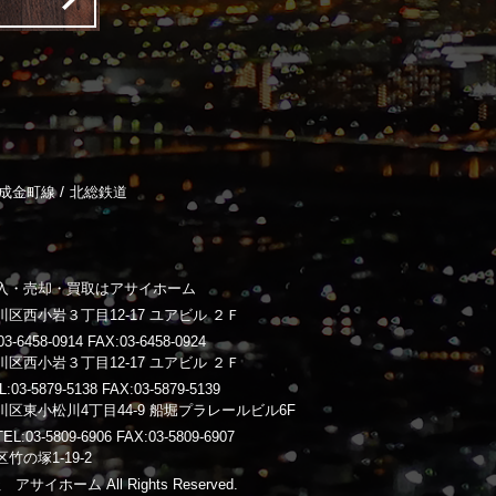
/
成金町線
北総鉄道
入・売却・買取はアサイホーム
区西小岩３丁目12-17 ユアビル ２Ｆ
-6458-0914 FAX:03-6458-0924
区西小岩３丁目12-17 ユアビル ２Ｆ
3-5879-5138 FAX:03-5879-5139
区東小松川4丁目44-9 船堀プラレールビル6F
03-5809-6906 FAX:03-5809-6907
竹の塚1-19-2
 アサイホーム All Rights Reserved.