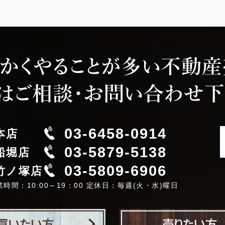
03-6458-0914
本店
03-5879-5138
船堀店
03-5809-6906
竹ノ塚店
業時間：10:00～19：00 定休日：毎週(火・水)曜日