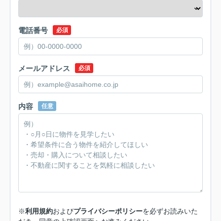
電話番号
必須
メールアドレス
必須
内容
任意
※
利用規約
および
プライバシーポリシー
を必ずお読みいた