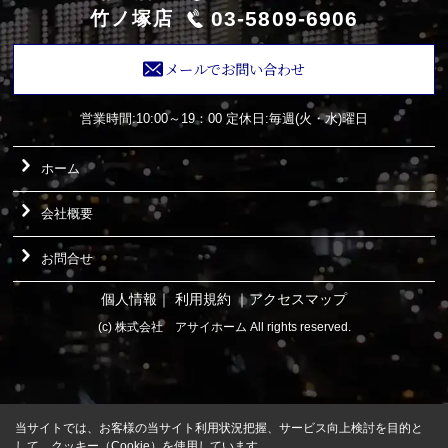
03-5809-6906
竹ノ塚店
メールでお問い合わせ
営業時間:10:00～19：00
定休日:毎週(火・水)曜日
ホーム
会社概要
お問合せ
個人情報
｜
利用規約
｜
アクセスマップ
(c) 株式会社 アサイホーム All rights reserved.
当サイトでは、お客様の当サイト利用状況把握、サービス向上検討を目的と
して、クッキー（Cookie）を使用しています。