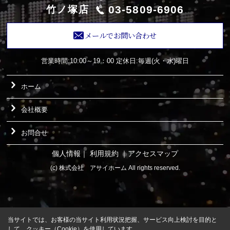
03-5809-6906
竹ノ塚店
メールでお問い合わせ
営業時間:10:00～19：00
定休日:毎週(火・水)曜日
ホーム
会社概要
お問合せ
個人情報
｜
利用規約
｜
アクセスマップ
(c) 株式会社 アサイホーム All rights reserved.
当サイトでは、お客様の当サイト利用状況把握、サービス向上検討を目的と
して、クッキー（Cookie）を使用しています。