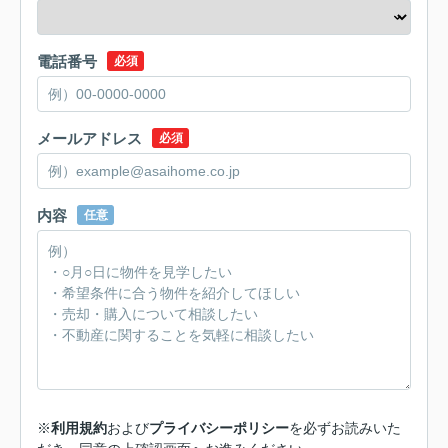
電話番号
必須
メールアドレス
必須
内容
任意
※
利用規約
および
プライバシーポリシー
を必ずお読みいた