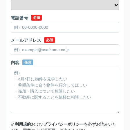
電話番号
必須
メールアドレス
必須
内容
任意
※
利用規約
および
プライバシーポリシー
を必ずお読みいた