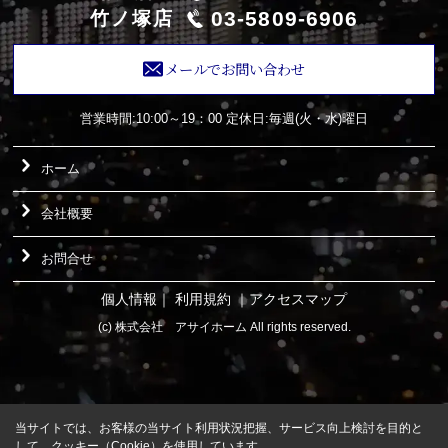
03-5809-6906
竹ノ塚店
メールでお問い合わせ
営業時間:10:00～19：00
定休日:毎週(火・水)曜日
ホーム
会社概要
お問合せ
個人情報
｜
利用規約
｜
アクセスマップ
(c) 株式会社 アサイホーム All rights reserved.
当サイトでは、お客様の当サイト利用状況把握、サービス向上検討を目的と
して、クッキー（Cookie）を使用しています。