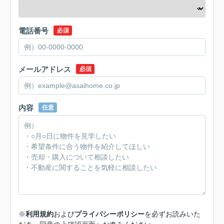
電話番号
必須
メールアドレス
必須
内容
任意
※
利用規約
および
プライバシーポリシー
を必ずお読みいた