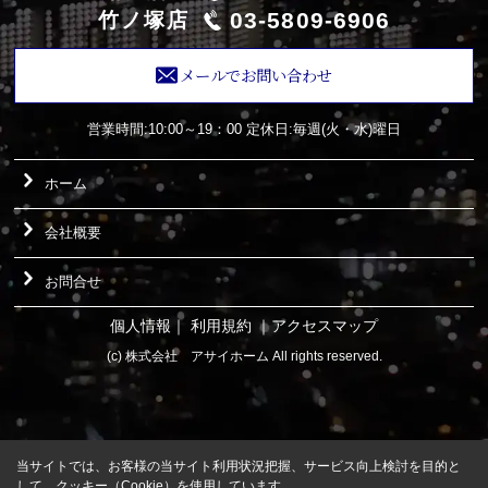
03-5809-6906
竹ノ塚店
メールでお問い合わせ
営業時間:10:00～19：00
定休日:毎週(火・水)曜日
ホーム
会社概要
お問合せ
個人情報
｜
利用規約
｜
アクセスマップ
(c) 株式会社 アサイホーム All rights reserved.
当サイトでは、お客様の当サイト利用状況把握、サービス向上検討を目的と
して、クッキー（Cookie）を使用しています。