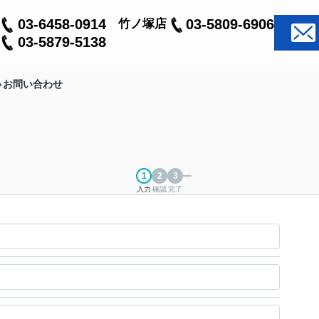
03-6458-0914
03-5809-6906
竹ノ塚店
03-5879-5138
お問い合わせ
入力
確認
完了