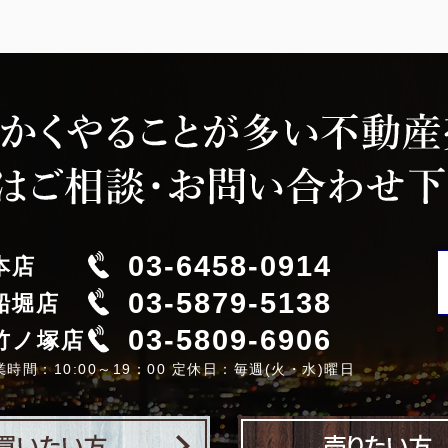
03-6458-0914
本店
03-5879-5138
船堀店
03-5809-6906
竹ノ塚店
業時間：10:00～19：00 定休日：毎週(火・水)曜日