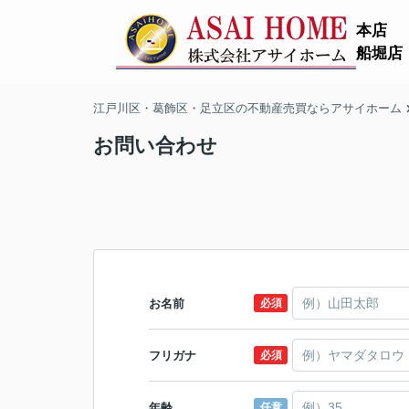
本店
船堀店
江戸川区・葛飾区・足立区の不動産売買ならアサイホーム
お問い合わせ
お名前
必須
フリガナ
必須
年齢
任意