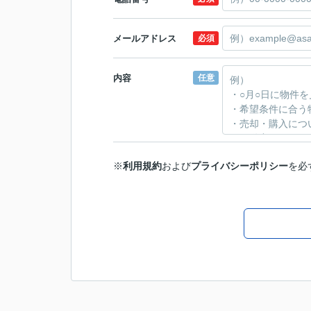
メールアドレス
必須
内容
任意
※
利用規約
および
プライバシーポリシー
を必