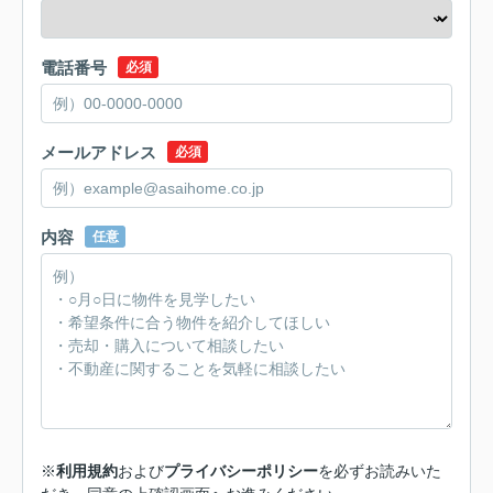
電話番号
必須
メールアドレス
必須
内容
任意
※
利用規約
および
プライバシーポリシー
を必ずお読みいた