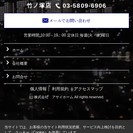
03-5809-6906
竹ノ塚店
メールでお問い合わせ
営業時間:10:00～19：00
定休日:毎週(火・水)曜日
ホーム
会社概要
お問合せ
個人情報
｜
利用規約
｜
アクセスマップ
(c) 株式会社 アサイホーム All rights reserved.
当サイトでは、お客様の当サイト利用状況把握、サービス向上検討を目的と
して、クッキー（Cookie）を使用しています。