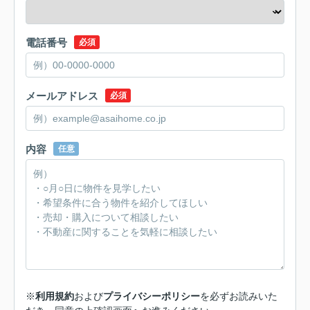
電話番号
必須
メールアドレス
必須
内容
任意
※
利用規約
および
プライバシーポリシー
を必ずお読みいた