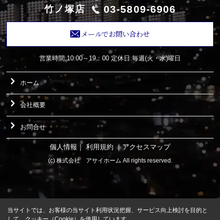
03-5809-6906
竹ノ塚店
メールでお問い合わせ
営業時間:10:00～19：00
定休日:毎週(火・水)曜日
ホーム
会社概要
お問合せ
個人情報
｜
利用規約
｜
アクセスマップ
(c) 株式会社 アサイホーム All rights reserved.
当サイトでは、お客様の当サイト利用状況把握、サービス向上検討を目的と
して、クッキー（Cookie）を使用しています。