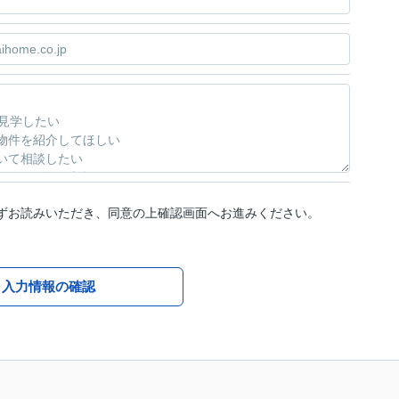
ずお読みいただき、同意の上確認画面へお進みください。
入力情報の確認