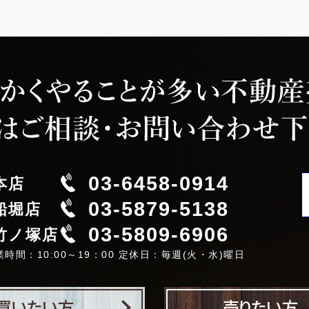
03-6458-0914
本店
03-5879-5138
船堀店
03-5809-6906
竹ノ塚店
業時間：10:00～19：00 定休日：毎週(火・水)曜日