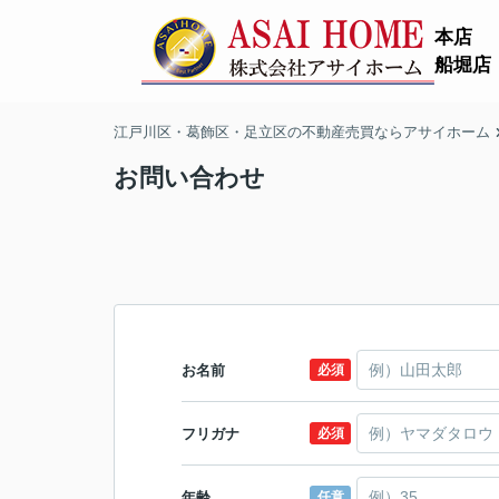
本店
船堀店
江戸川区・葛飾区・足立区の不動産売買ならアサイホーム
お問い合わせ
お名前
必須
フリガナ
必須
年齢
任意