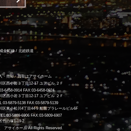
/
成金町線
北総鉄道
入・売却・買取はアサイホーム
区西小岩３丁目12-17 ユアビル ２Ｆ
-6458-0914 FAX:03-6458-0924
区西小岩３丁目12-17 ユアビル ２Ｆ
3-5879-5138 FAX:03-5879-5139
区東小松川4丁目44-9 船堀プラレールビル6F
03-5809-6906 FAX:03-5809-6907
竹の塚1-19-2
 アサイホーム All Rights Reserved.