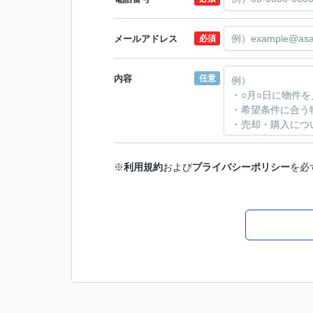
メールアドレス
必須
内容
任意
※
利用規約
および
プライバシーポリシー
を必