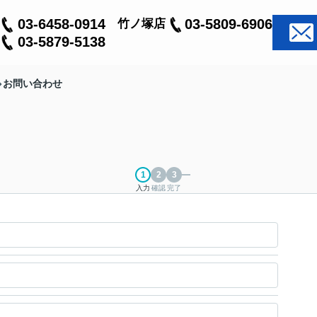
03-6458-0914
03-5809-6906
竹ノ塚店
03-5879-5138
お問い合わせ
入力
確認
完了