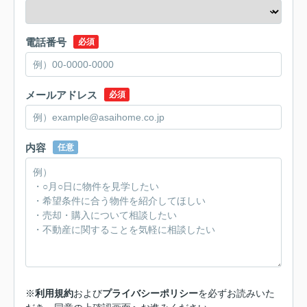
電話番号
必須
メールアドレス
必須
内容
任意
※
利用規約
および
プライバシーポリシー
を必ずお読みいた