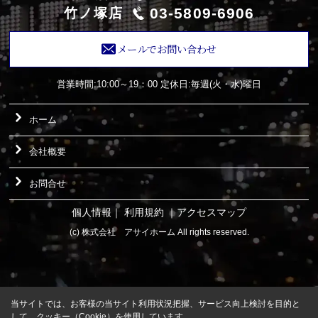
03-5809-6906
竹ノ塚店
メールでお問い合わせ
営業時間:10:00～19：00
定休日:毎週(火・水)曜日
ホーム
会社概要
お問合せ
個人情報
｜
利用規約
｜
アクセスマップ
(c) 株式会社 アサイホーム All rights reserved.
当サイトでは、お客様の当サイト利用状況把握、サービス向上検討を目的と
して、クッキー（Cookie）を使用しています。