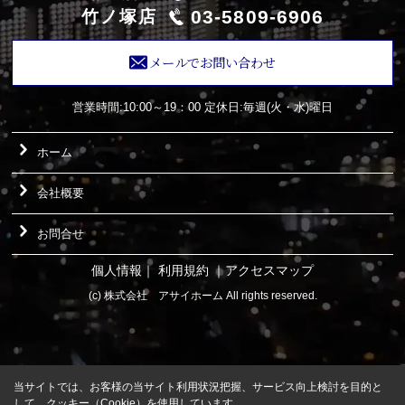
03-5809-6906
竹ノ塚店
メールでお問い合わせ
営業時間:10:00～19：00
定休日:毎週(火・水)曜日
ホーム
会社概要
お問合せ
個人情報
｜
利用規約
｜
アクセスマップ
(c) 株式会社 アサイホーム All rights reserved.
当サイトでは、お客様の当サイト利用状況把握、サービス向上検討を目的と
して、クッキー（Cookie）を使用しています。