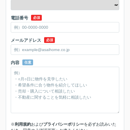
電話番号
必須
メールアドレス
必須
内容
任意
※
利用規約
および
プライバシーポリシー
を必ずお読みいた