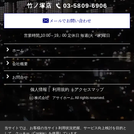
03-5809-6906
竹ノ塚店
メールでお問い合わせ
営業時間:10:00～19：00
定休日:毎週(火・水)曜日
ホーム
会社概要
お問合せ
個人情報
｜
利用規約
｜
アクセスマップ
(c) 株式会社 アサイホーム All rights reserved.
当サイトでは、お客様の当サイト利用状況把握、サービス向上検討を目的と
して、クッキー（Cookie）を使用しています。