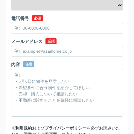
電話番号
必須
メールアドレス
必須
内容
任意
※
利用規約
および
プライバシーポリシー
を必ずお読みいた