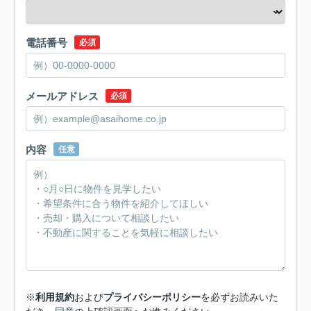
電話番号
必須
メールアドレス
必須
内容
任意
※
利用規約
および
プライバシーポリシー
を必ずお読みいた