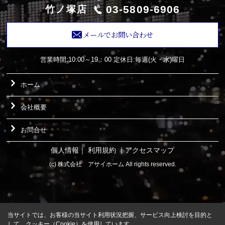
03-5809-6906
竹ノ塚店
メールでお問い合わせ
営業時間:10:00～19：00
定休日:毎週(火・水)曜日
ホーム
会社概要
お問合せ
個人情報
｜
利用規約
｜
アクセスマップ
(c) 株式会社 アサイホーム All rights reserved.
当サイトでは、お客様の当サイト利用状況把握、サービス向上検討を目的と
して、クッキー（Cookie）を使用しています。