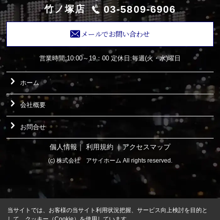
03-5809-6906
竹ノ塚店
メールでお問い合わせ
営業時間:10:00～19：00
定休日:毎週(火・水)曜日
ホーム
会社概要
お問合せ
個人情報
｜
利用規約
｜
アクセスマップ
(c) 株式会社 アサイホーム All rights reserved.
当サイトでは、お客様の当サイト利用状況把握、サービス向上検討を目的と
して、クッキー（Cookie）を使用しています。