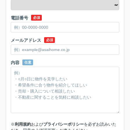
電話番号
必須
メールアドレス
必須
内容
任意
※
利用規約
および
プライバシーポリシー
を必ずお読みいた