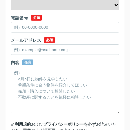
電話番号
必須
メールアドレス
必須
内容
任意
※
利用規約
および
プライバシーポリシー
を必ずお読みいた