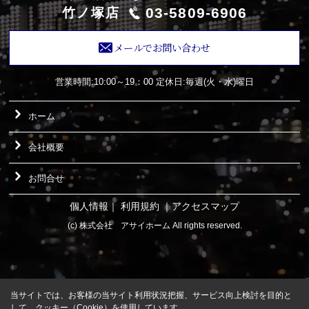
03-5809-6906
竹ノ塚店
メールでお問い合わせ
営業時間:10:00～19：00
定休日:毎週(火・水)曜日
ホーム
会社概要
お問合せ
個人情報
｜
利用規約
｜
アクセスマップ
(c) 株式会社 アサイホーム All rights reserved.
当サイトでは、お客様の当サイト利用状況把握、サービス向上検討を目的と
して、クッキー（Cookie）を使用しています。