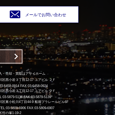
メールでお問い合わせ
入・売却・買取はアサイホーム
区西小岩３丁目12-17 ユアビル ２Ｆ
-6458-0914 FAX:03-6458-0924
区西小岩３丁目12-17 ユアビル ２Ｆ
3-5879-5138 FAX:03-5879-5139
区東小松川4丁目44-9 船堀プラレールビル6F
03-5809-6906 FAX:03-5809-6907
竹の塚1-19-2