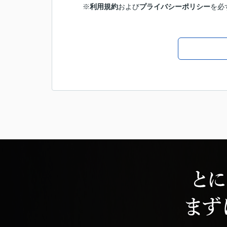
※
利用規約
および
プライバシーポリシー
を必