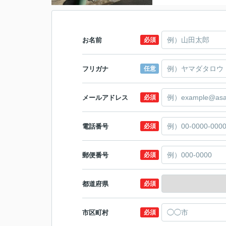
お名前
必須
フリガナ
任意
メールアドレス
必須
電話番号
必須
郵便番号
必須
都道府県
必須
市区町村
必須