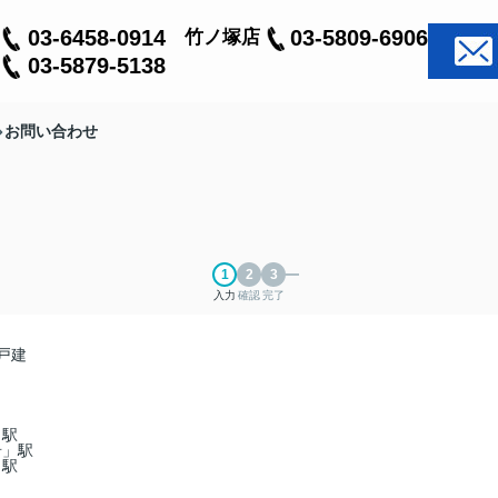
03-6458-0914
03-5809-6906
竹ノ塚店
03-5879-5138
お問い合わせ
入力
確認
完了
戸建
」駅
岩」駅
」駅