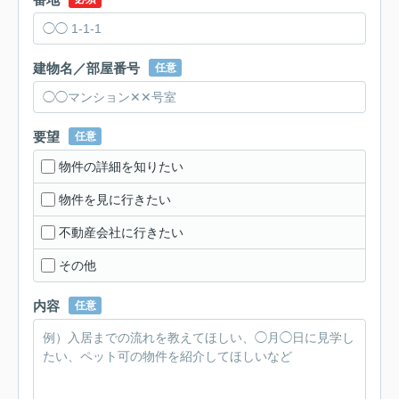
建物名／部屋番号
任意
要望
任意
物件の詳細を知りたい
物件を見に行きたい
不動産会社に行きたい
その他
内容
任意