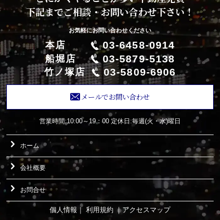
下記までご相談・お問い合わせ下さい！
お気軽にお問い合わせください
03-6458-0914
本店
03-5879-5138
船堀店
03-5809-6906
竹ノ塚店
メールでお問い合わせ
営業時間:10:00～19：00
定休日:毎週(火・水)曜日
ホーム
会社概要
お問合せ
個人情報
｜
利用規約
｜
アクセスマップ