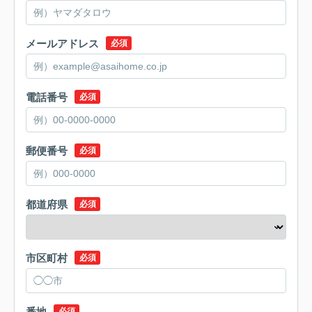
メールアドレス
必須
電話番号
必須
郵便番号
必須
都道府県
必須
市区町村
必須
番地
必須