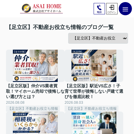
【足立区】不動産お役立ち情報のブログ一覧
【足立区版】仲介VS業者買
【足立区版】駅近VS広さ！子
取！マイホーム売却で後悔しな
育て世帯が後悔しない戸建て選
い選び方とは？
びを徹底比較！
2026.08.08
2026.08.03
【足立区】不動産お役立ち情報
【足立区】不動産お役立ち情報