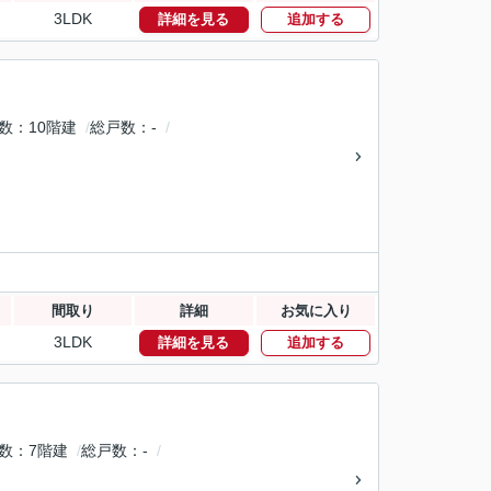
3LDK
詳細を見る
追加する
数
10階建
総戸数
-
間取り
詳細
お気に入り
3LDK
詳細を見る
追加する
数
7階建
総戸数
-