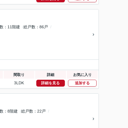
数
11階建
総戸数
86戸
間取り
詳細
お気に入り
3LDK
詳細を見る
追加する
数
8階建
総戸数
22戸