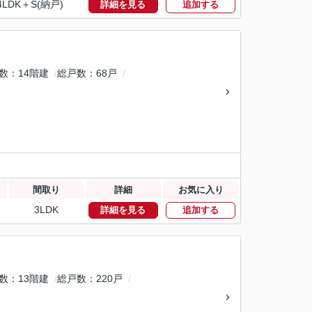
4LDK＋S(納戸)
詳細を見る
追加する
数
14階建
総戸数
68戸
間取り
詳細
お気に入り
3LDK
詳細を見る
追加する
数
13階建
総戸数
220戸