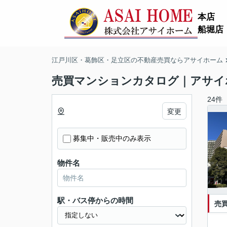
本店
船堀店
江戸川区・葛飾区・足立区の不動産売買ならアサイホーム
売買マンションカタログ｜アサイ
24件
変更
募集中・販売中のみ表示
物件名
駅・バス停からの時間
売