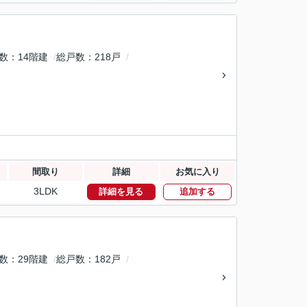
数
14階建
総戸数
218戸
間取り
詳細
お気に入り
3LDK
詳細を見る
追加する
数
29階建
総戸数
182戸