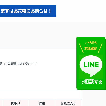
数
13階建
総戸数
-
間取り
詳細
お気に入り