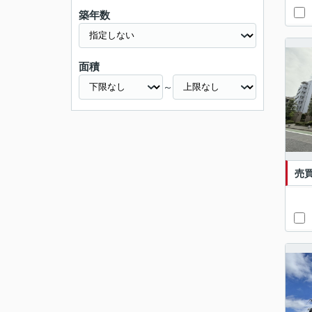
築年数
面積
～
売