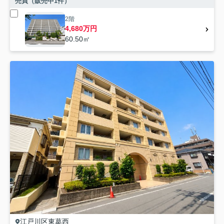
売買（販売中
1
件）
2階
4,680万円
60.50㎡
江戸川区
東葛西