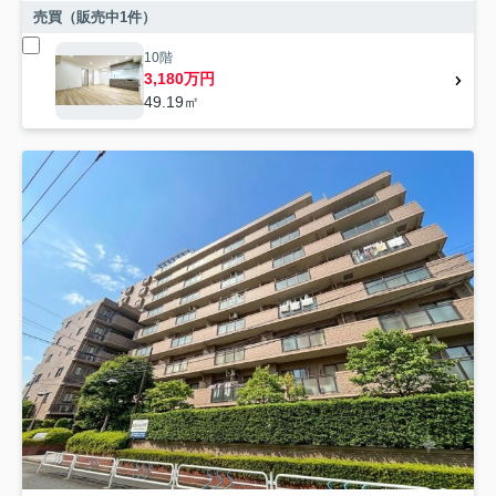
売買（販売中
1
件）
10階
3,180万円
49.19㎡