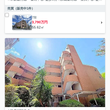
売買（販売中
1
件）
7階
3,790万円
55.62㎡