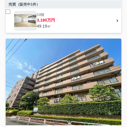
売買（販売中
1
件）
10階
3,180万円
49.19㎡