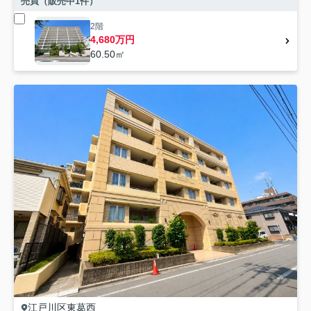
売買（販売中
1
件）
2階
4,680万円
60.50㎡
江戸川区
東葛西