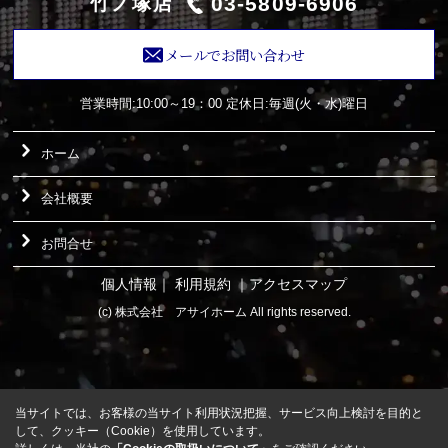
03-5809-6906
竹ノ塚店
メールでお問い合わせ
営業時間:10:00～19：00
定休日:毎週(火・水)曜日
ホーム
会社概要
お問合せ
個人情報
｜
利用規約
｜
アクセスマップ
(c) 株式会社 アサイホーム All rights reserved.
当サイトでは、お客様の当サイト利用状況把握、サービス向上検討を目的と
して、クッキー（Cookie）を使用しています。