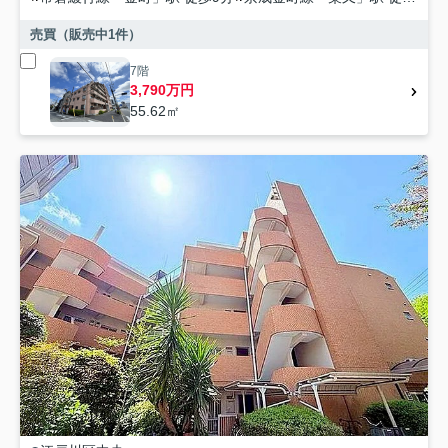
売買（販売中
1
件）
7階
3,790万円
55.62㎡