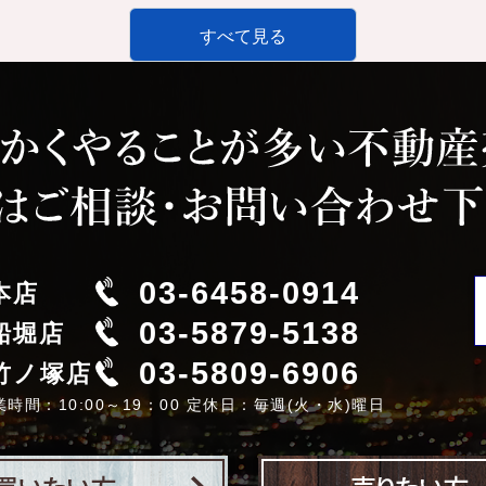
すべて見る
03-6458-0914
本店
03-5879-5138
船堀店
03-5809-6906
竹ノ塚店
業時間：10:00～19：00 定休日：毎週(火・水)曜日