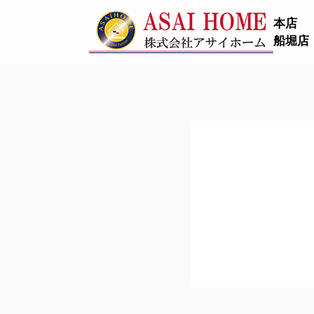
本店
船堀店