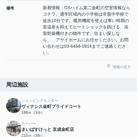
新着情報：GSハイム第二金町の空室情報なら
備考
コチラ。通学区域内の小学校は常盤中学校で
徒歩10分です。暖房機能を使えば寒い時期の
室温差を抑えてヒートショックを防げる、浴
室乾燥機付きの物件です。住まい探しな
ら、 アサイホームにお任せください。お問
い合わせは03-6458-0914までご連絡くださ
い。
情報の見方
周辺施設
ショッピングセンター
ヴィナシス金町プライドコート
198ｍ（3分）
スーパー
まいばすけっと 京成金町店
215ｍ（3分）