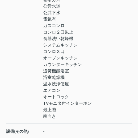
公営水道
公共下水
電気有
ガスコンロ
コンロ２口以上
食器洗い乾燥機
システムキッチン
コンロ３口
オープンキッチン
カウンターキッチン
追焚機能浴室
浴室乾燥機
温水洗浄便座
エアコン
オートロック
TVモニタ付インターホン
最上階
南向き
-
設備(その他)