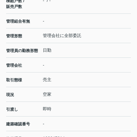
- / -
棟総戸数 /
販売戸数
-
管理組合有無
管理会社に全部委託
管理形態
日勤
管理員の勤務形態
-
管理会社
売主
取引態様
空家
現況
即時
引渡し
-
建築確認番号