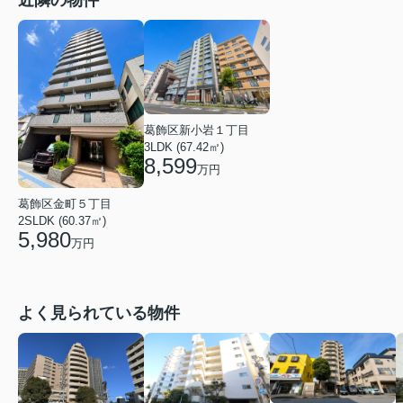
近隣の物件
葛飾区新小岩１丁目
3LDK (67.42㎡)
8,599
万円
葛飾区金町５丁目
2SLDK (60.37㎡)
5,980
万円
よく見られている物件