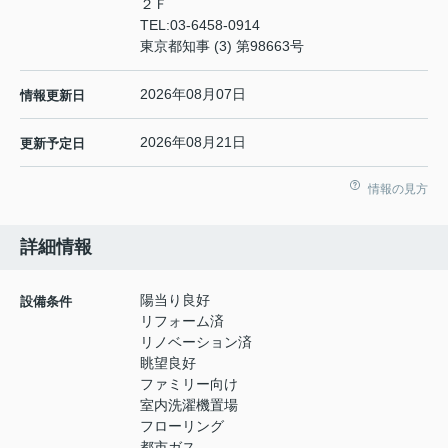
２Ｆ
TEL:
03-6458-0914
東京都知事 (3) 第98663号
2026年08月07日
情報更新日
2026年08月21日
更新予定日
情報の見方
詳細情報
陽当り良好
設備条件
リフォーム済
リノベーション済
眺望良好
ファミリー向け
室内洗濯機置場
フローリング
都市ガス