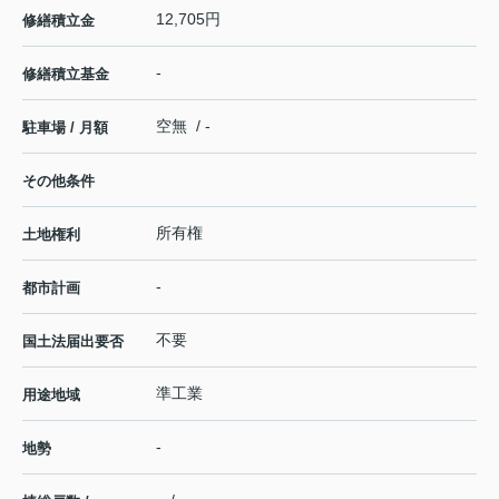
12,705円
修繕積立金
-
修繕積立基金
空無 / -
駐車場 / 月額
その他条件
所有権
土地権利
-
都市計画
不要
国土法届出要否
準工業
用途地域
-
地勢