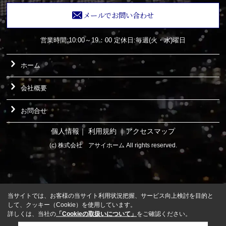
メールでお問い合わせ
営業時間:10:00～19：00
定休日:毎週(火・水)曜日
ホーム
会社概要
お問合せ
個人情報
｜
利用規約
｜
アクセスマップ
(c) 株式会社 アサイホーム All rights reserved.
当サイトでは、お客様の当サイト利用状況把握、サービス向上検討を目的と
して、クッキー（Cookie）を使用しています。
詳しくは、当社の
「Cookieの取扱いについて」
をご確認ください。