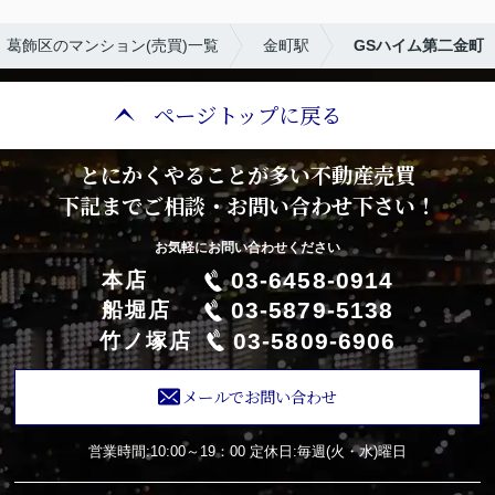
葛飾区のマンション(売買)一覧
金町駅
GSハイム第二金町
ページトップに戻る
とにかくやることが多い不動産売買
下記までご相談・お問い合わせ下さい！
お気軽にお問い合わせください
03-6458-0914
本店
03-5879-5138
船堀店
03-5809-6906
竹ノ塚店
メールでお問い合わせ
営業時間:10:00～19：00
定休日:毎週(火・水)曜日