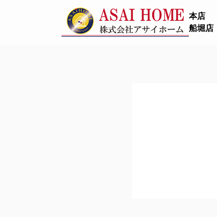
本店
船堀店