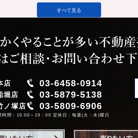
すべて見る
03-6458-0914
本店
03-5879-5138
船堀店
03-5809-6906
竹ノ塚店
業時間：10:00～19：00 定休日：毎週(火・水)曜日