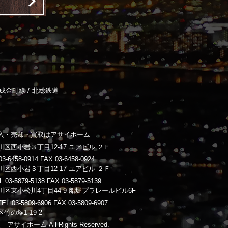
/
成金町線
北総鉄道
入・売却・買取はアサイホーム
区西小岩３丁目12-17 ユアビル ２Ｆ
-6458-0914 FAX:03-6458-0924
区西小岩３丁目12-17 ユアビル ２Ｆ
3-5879-5138 FAX:03-5879-5139
区東小松川4丁目44-9 船堀プラレールビル6F
03-5809-6906 FAX:03-5809-6907
竹の塚1-19-2
 アサイホーム All Rights Reserved.