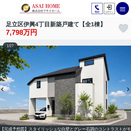
足立区伊興4丁目新築戸建て【全1棟】
7,798万円
1
/
27
【完成予想図】スタイリッシュな白壁とグレー石調のコントラストがモ