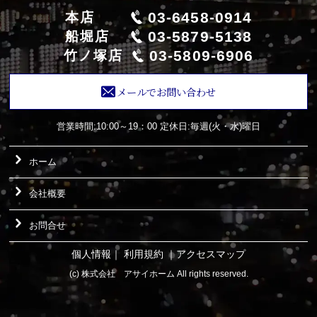
03-6458-0914
本店
03-5879-5138
船堀店
03-5809-6906
竹ノ塚店
メールでお問い合わせ
営業時間:10:00～19：00
定休日:毎週(火・水)曜日
ホーム
会社概要
お問合せ
個人情報
｜
利用規約
｜
アクセスマップ
(c) 株式会社 アサイホーム All rights reserved.