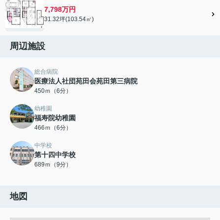
7,798万円
31.32坪(103.54㎡)
周辺施設
総合病院
医療法人社団苑田会苑田第三病院
450ｍ（6分）
幼稚園
福寿院幼稚園
466ｍ（6分）
中学校
第十四中学校
689ｍ（9分）
地図