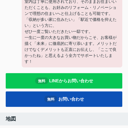
室内は丁寧に使用されており、そのままお住まいい
ただくことも、お好みのリフォーム・リノベーショ
ンで理想の住まいへと仕上げることも可能です。
「収納が多い家に住みたい」「駅近で価格を抑えた
い」という方に、
ぜひ一度ご覧いただきたい一邸です。
一生に一度の大きなお買い物だからこそ、お客様が
描く「未来」に徹底的に寄り添います。メリットだ
けでなくデメリットも正直にお伝えし、「ここで良
かったね」と思えるよう全力でサポートいたしま
す！
LINEからお問い合わせ
無料
お問い合わせ
無料
地図