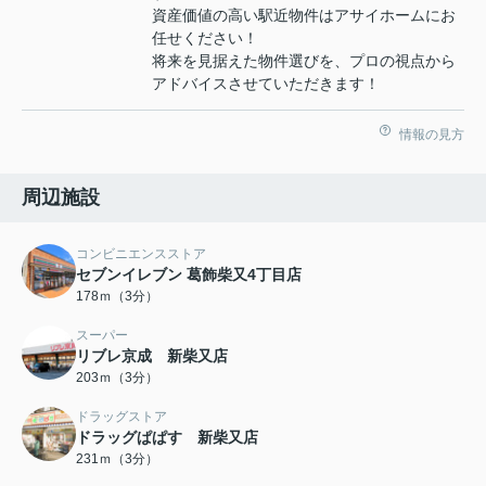
資産価値の高い駅近物件はアサイホームにお
任せください！
将来を見据えた物件選びを、プロの視点から
アドバイスさせていただきます！
情報の見方
周辺施設
コンビニエンスストア
セブンイレブン 葛飾柴又4丁目店
178ｍ（3分）
スーパー
リブレ京成 新柴又店
203ｍ（3分）
ドラッグストア
ドラッグぱぱす 新柴又店
231ｍ（3分）