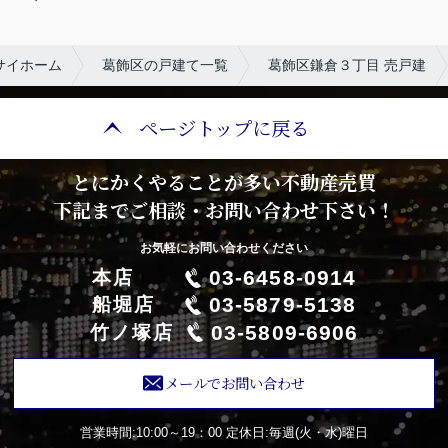
サイホーム
葛飾区の戸建て一覧
葛飾区鎌倉３丁目 売戸建
ページトップに戻る
とにかくやることが多い不動産売買
下記までご相談・お問い合わせ下さい！
お気軽にお問い合わせください
03-6458-0914
本店
03-5879-5138
船堀店
03-5809-6906
竹ノ塚店
メールでお問い合わせ
営業時間:10:00～19：00
定休日:毎週(火・水)曜日