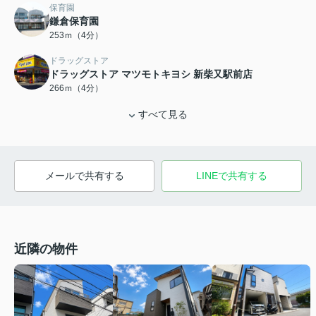
保育園
鎌倉保育園
253ｍ（4分）
ドラッグストア
ドラッグストア マツモトキヨシ 新柴又駅前店
266ｍ（4分）
すべて見る
メールで共有する
LINEで共有する
近隣の物件