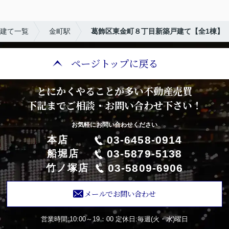
建て一覧
金町駅
葛飾区東金町８丁目新築戸建て【全1棟】
ページトップに戻る
とにかくやることが多い不動産売買
下記までご相談・お問い合わせ下さい！
お気軽にお問い合わせください
03-6458-0914
本店
03-5879-5138
船堀店
03-5809-6906
竹ノ塚店
メールでお問い合わせ
営業時間:10:00～19：00
定休日:毎週(火・水)曜日