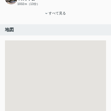
1032ｍ（13分）
すべて見る
地図