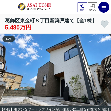
葛飾区東金町８丁目新築戸建て【全1棟】
5,480万円
1
/
26
【外観】モダンなツートンデザインが、住まいに上質な存在感を演出し