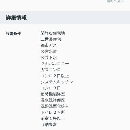
情報の見方
詳細情報
閑静な住宅地
設備条件
二世帯住宅
都市ガス
公営水道
公共下水
２面バルコニー
ガスコンロ
コンロ２口以上
システムキッチン
コンロ３口
追焚機能浴室
温水洗浄便座
洗髪洗面化粧台
トイレ２ヶ所
浴室１坪以上
収納豊富