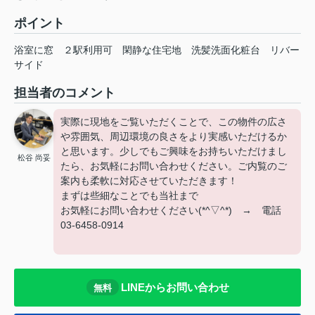
ポイント
浴室に窓
２駅利用可
閑静な住宅地
洗髪洗面化粧台
リバー
サイド
担当者のコメント
実際に現地をご覧いただくことで、この物件の広さ
や雰囲気、周辺環境の良さをより実感いただけるか
と思います。少しでもご興味をお持ちいただけまし
松谷 尚妥
たら、お気軽にお問い合わせください。ご内覧のご
案内も柔軟に対応させていただきます！
まずは些細なことでも当社まで
お気軽にお問い合わせください(*^▽^*) → 電話
03-6458-0914
LINEからお問い合わせ
無料