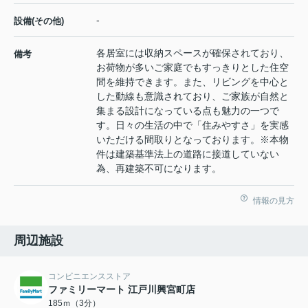
-
設備(その他)
各居室には収納スペースが確保されており、
備考
お荷物が多いご家庭でもすっきりとした住空
間を維持できます。また、リビングを中心と
した動線も意識されており、ご家族が自然と
集まる設計になっている点も魅力の一つで
す。日々の生活の中で「住みやすさ」を実感
いただける間取りとなっております。※本物
件は建築基準法上の道路に接道していない
為、再建築不可になります。
情報の見方
周辺施設
コンビニエンスストア
ファミリーマート 江戸川興宮町店
185ｍ（3分）