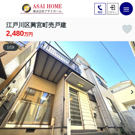
江戸川区興宮町売戸建
2,480
万円
1
/
19