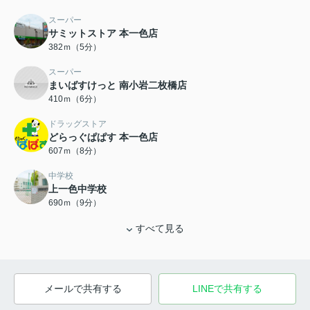
スーパー
サミットストア 本一色店
382ｍ（5分）
スーパー
まいばすけっと 南小岩二枚橋店
410ｍ（6分）
ドラッグストア
どらっぐぱぱす 本一色店
607ｍ（8分）
中学校
上一色中学校
690ｍ（9分）
すべて見る
メールで共有する
LINEで共有する