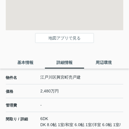
地図アプリで見る
基本情報
詳細情報
周辺環境
江戸川区興宮町売戸建
物件名
2,480万円
価格
-
管理費
6DK
間取り / 詳細
DK 8.0帖 1室
/
和室 6.0帖 1室
/
洋室 6.0帖 1室
/