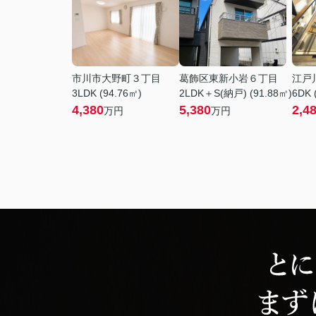
市川市大野町３丁目
葛飾区東新小岩６丁目
江戸
3LDK (94.76㎡)
2LDK＋S(納戸) (91.88㎡)
6DK 
4,380
5,380
2,4
万円
万円