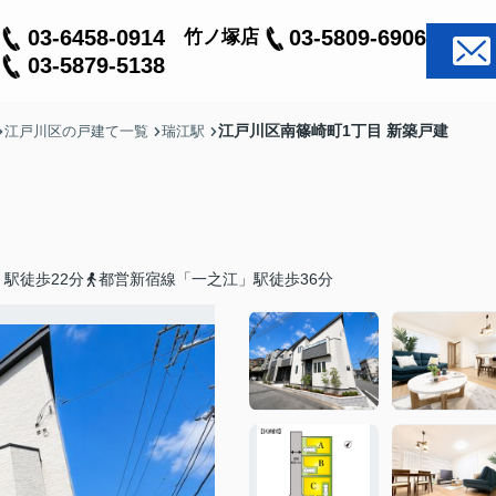
03-6458-0914
03-5809-6906
竹ノ塚店
03-5879-5138
江戸川区南篠崎町1丁目 新築戸建
江戸川区の戸建て一覧
瑞江駅
駅徒歩22分
都営新宿線「一之江」駅徒歩36分