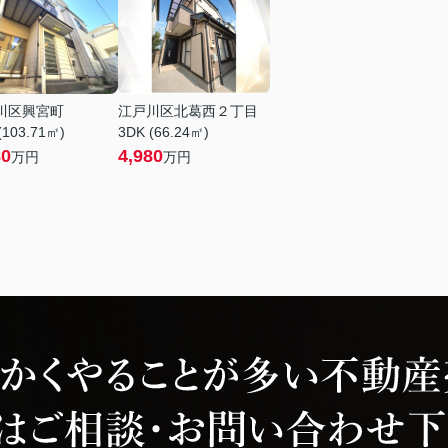
川区興宮町
江戸川区北葛西２丁目
(103.71㎡)
3DK (66.24㎡)
80
4,980
万円
万円