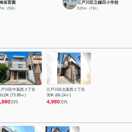
崎保育園
江戸川区立鎌田小学校
67ｍ（5分）
515ｍ（7分）
江戸川区中葛西３丁目
江戸川区北葛西２丁目
SLDK (73.88㎡)
3DK (66.24㎡)
,880
4,980
万円
万円