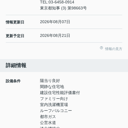
TEL:
03-6458-0914
東京都知事 (3) 第98663号
2026年08月07日
情報更新日
2026年08月21日
更新予定日
情報の見方
詳細情報
陽当り良好
設備条件
閑静な住宅地
建設住宅性能評価書付
ファミリー向け
室内洗濯機置場
ルーフバルコニー
都市ガス
公営水道