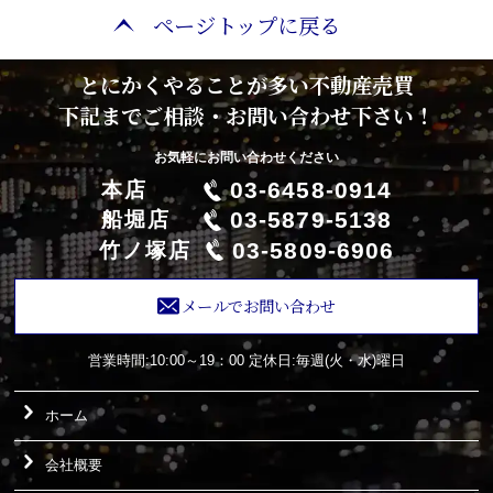
ページトップに戻る
とにかくやることが多い不動産売買
下記までご相談・お問い合わせ下さい！
お気軽にお問い合わせください
03-6458-0914
本店
03-5879-5138
船堀店
03-5809-6906
竹ノ塚店
メールでお問い合わせ
営業時間:10:00～19：00
定休日:毎週(火・水)曜日
ホーム
会社概要