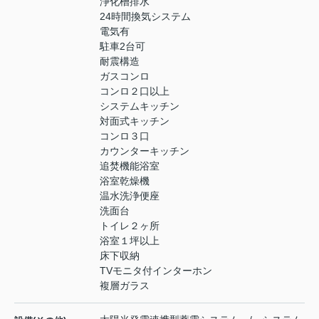
浄化槽排水
24時間換気システム
電気有
駐車2台可
耐震構造
ガスコンロ
コンロ２口以上
システムキッチン
対面式キッチン
コンロ３口
カウンターキッチン
追焚機能浴室
浴室乾燥機
温水洗浄便座
洗面台
トイレ２ヶ所
浴室１坪以上
床下収納
TVモニタ付インターホン
複層ガラス