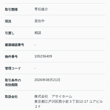
専任媒介
取引態様
居住中
現況
相談
引渡し
-
建築確認番号
105236409
物件番号
-
管理コード
2026年08月21日
取引条件の
有効期限
株式会社 アサイホーム
取扱会社
東京都江戸川区西小岩３丁目12-17 ユアビル
２Ｆ