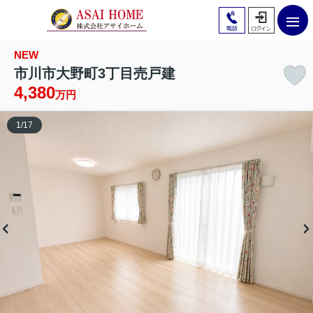
NEW
市川市大野町3丁目売戸建
4,380
万円
1
/
17