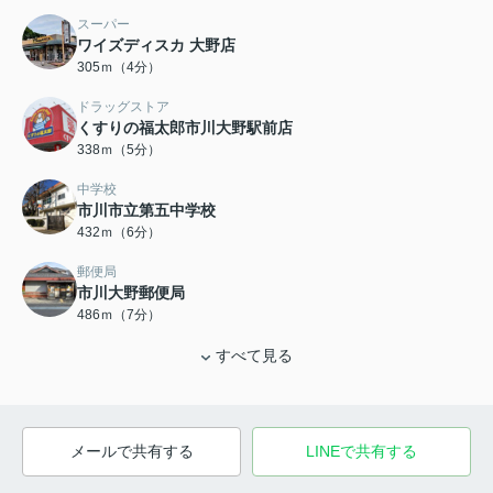
スーパー
ワイズディスカ 大野店
305ｍ（4分）
ドラッグストア
くすりの福太郎市川大野駅前店
338ｍ（5分）
中学校
市川市立第五中学校
432ｍ（6分）
郵便局
市川大野郵便局
486ｍ（7分）
すべて見る
メールで共有する
LINEで共有する