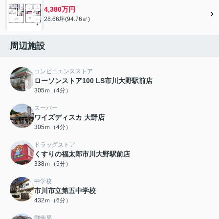
4,380万円
28.66坪(94.76㎡)
周辺施設
コンビニエンスストア
ローソンストア100 LS市川大野駅前店
305ｍ（4分）
スーパー
ワイズディスカ 大野店
305ｍ（4分）
ドラッグストア
くすりの福太郎市川大野駅前店
338ｍ（5分）
中学校
市川市立第五中学校
432ｍ（6分）
郵便局