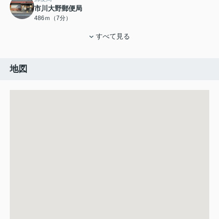
市川大野郵便局
486ｍ（7分）
すべて見る
地図