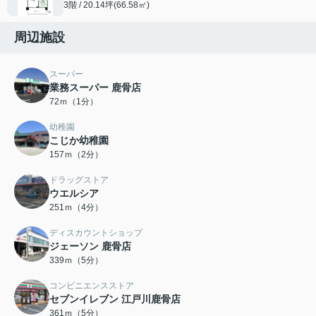
3階 / 20.14坪(66.58㎡)
周辺施設
スーパー
業務スーパー 鹿骨店
72ｍ（1分）
幼稚園
こじか幼稚園
157ｍ（2分）
ドラッグストア
ウエルシア
251ｍ（4分）
ディスカウントショップ
ジェーソン 鹿骨店
339ｍ（5分）
コンビニエンスストア
セブンイレブン 江戸川鹿骨店
361ｍ（5分）