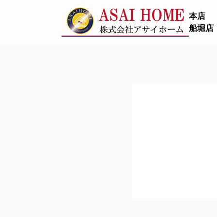
本店
船堀店