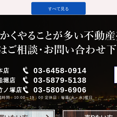
すべて見る
03-6458-0914
本店
03-5879-5138
船堀店
03-5809-6906
竹ノ塚店
業時間：10:00～19：00 定休日：毎週(火・水)曜日